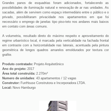
Grandes panos de esquadrias foram adicionados, fortalecendo as
possibilidades de iluminação natural e renovação de ar nas unidades. As
sacadas, além de servirem como espaço intermediário entre o público e o
privado, possibilitaram privacidade nos apartamentos em que foi
necessário o emprego de janelas tipo piso-teto nos andares mais baixos
em contato com áreas comuns.
A volumetria, resultado direto do máximo respeito e aproveitamento do
regime urbanístico local, é marcada pela verticalidade na fachada frontal
em contraste com a horizontalidade nas laterais, acentuada pela pintura
geométrica de longos quadros amarelos emoldurados por textura cor
grafite.
Produto contratado:
Projeto Arquitetônico
Ano do projeto:
2017
Área total construída:
2.270m²
Numero de unidades
: 43 apartamentos / 12 vagas
Construtor:
FunHouse Construtora e Incorporadora LTDA.
Local:
Novo Hamburgo
Órion